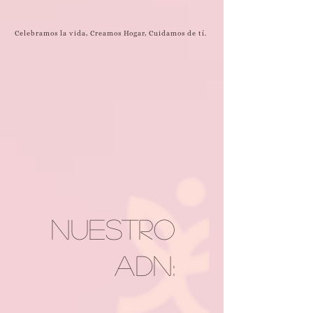
Celebramos la vida, Creamos Hogar, Cuidamos de tí.
Nuestro
ADN: