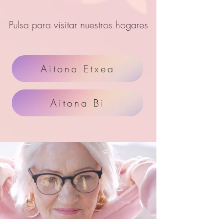
Pulsa para visitar nuestros hogares
Aitona Etxea
Aitona Bi