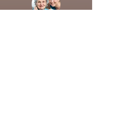
Personal Permanente
Mantenemos una baja rotación del personal,
eso nos permite conocer muy bien a
nuestros usuarios y sus familiares, ofrecer un
servicio cercano, amable y cariñoso a cada
miembro de nuestra familia.
Salud y bienestar
Nuestro equipo está siempre en formación